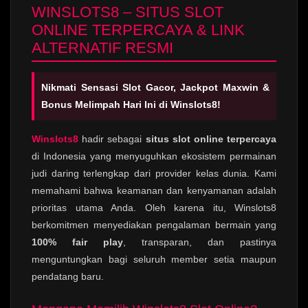
WINSLOTS8 – SITUS SLOT
ONLINE TERPERCAYA & LINK
ALTERNATIF RESMI
Nikmati Sensasi Slot Gacor, Jackpot Maxwin &
Bonus Melimpah Hari Ini di Winslots8!
Winslots8
hadir sebagai
situs slot online terpercaya
di Indonesia yang menyuguhkan ekosistem permainan
judi daring terlengkap dari provider kelas dunia. Kami
memahami bahwa keamanan dan kenyamanan adalah
prioritas utama Anda. Oleh karena itu, Winslots8
berkomitmen menyediakan pengalaman bermain yang
100% fair play
, transparan, dan pastinya
menguntungkan bagi seluruh member setia maupun
pendatang baru.