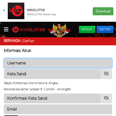
×
WINSLOTS8
Download
WINSLOTS8 Mobile App
MASUK
DAFTAR
BERANDA
Daftar
Informasi Akun
Wajib Kombinasi Huruf kecil & Angka, .
Minimal karakter adalah 8. Contoh : strong89