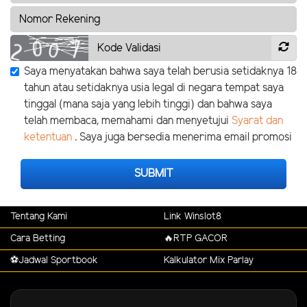
Saya menyatakan bahwa saya telah berusia setidaknya 18
tahun atau setidaknya usia legal di negara tempat saya
tinggal (mana saja yang lebih tinggi) dan bahwa saya
telah membaca, memahami dan menyetujui
Syarat dan
ketentuan
. Saya juga bersedia menerima email promosi
SUBMIT
Tentang Kami
Link Winslot8
Cara Betting
🔥RTP GACOR
⚽️Jadwal Sportbook
Kalkulator Mix Parlay